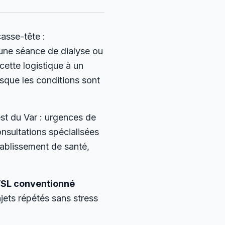
asse-tête :
 une séance de dialyse ou
ette logistique à un
sque les conditions sont
st du Var : urgences de
onsultations spécialisées
ablissement de santé,
SL conventionné
ets répétés sans stress