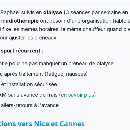
-Raphaël suivis en
dialyse
(3 séances par semaine en
n
radiothérapie
ont besoin d'une organisation fiable 
l
fixe les mêmes horaires, le même chauffeur quand c'e
our ajuster les créneaux.
sport récurrent
:
ntie pour ne pas manquer un créneau de dialyse
 après traitement (fatigue, nausées)
et installation sécurisée
AM sans avance de frais (
en savoir plus
)
 allers-retours à l'avance
tions vers Nice et Cannes