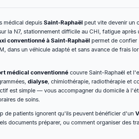
s médical depuis
Saint-Raphaël
peut vite devenir un c
ur la N7, stationnement difficile au CHI, fatigue après
axi conventionné à Saint-Raphaël
permet de confier c
, dans un véhicule adapté et sans avance de frais lor
ort médical conventionné
couvre Saint-Raphaël et l'e
rogrammées,
dialyse
, chimiothérapie, radiothérapie et c
ctif est simple — vous accompagner du domicile à l'ét
raires de soins.
de patients ignorent qu'ils peuvent bénéficier d'un
V
els documents préparer, ou comment organiser des traj