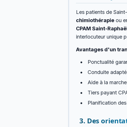
Les patients de Saint
chimiothérapie
ou e
CPAM Saint-Raphaë
interlocuteur unique p
Avantages d'un tran
Ponctualité gara
Conduite adaptée
Aide à la marche 
Tiers payant CP
Planification des
3. Des orienta