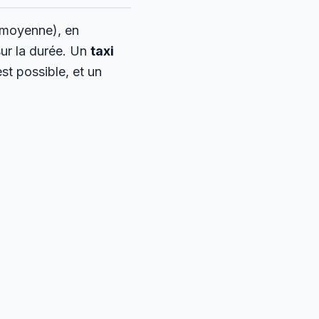
 moyenne), en
sur la durée. Un
taxi
st possible, et un