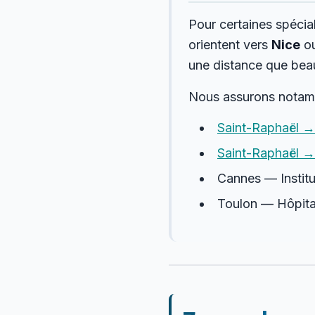
Pour certaines spécia
orientent vers
Nice
o
une distance que beau
Nous assurons notam
Saint-Raphaël →
Saint-Raphaël →
Cannes — Institu
Toulon — Hôpita