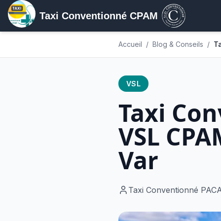
Taxi Conventionné CPAM
Accueil
/
Blog & Conseils
/
Ta
VSL
Taxi Con
VSL CPAM
Var
Taxi Conventionné PAC