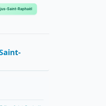
éjus-Saint-Raphaël
Saint-