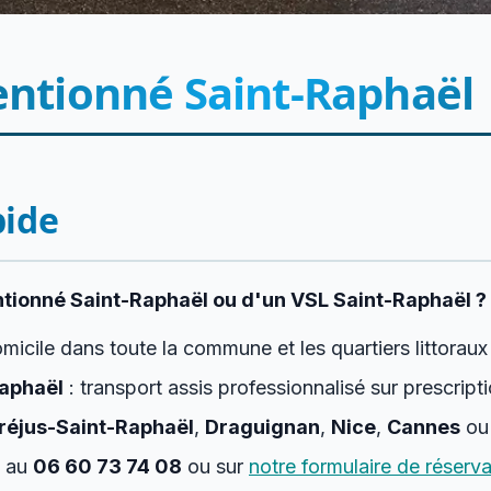
entionné Saint-Raphaël
pide
ntionné Saint-Raphaël ou d'un VSL Saint-Raphaël ?
micile dans toute la commune et les quartiers littoraux
aphaël
: transport assis professionnalisé sur prescript
réjus-Saint-Raphaël
,
Draguignan
,
Nice
,
Cannes
o
au
06 60 73 74 08
ou sur
notre formulaire de réserva