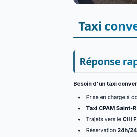
Taxi conv
Réponse ra
Besoin d'un taxi conve
Prise en charge à do
Taxi CPAM Saint-R
Trajets vers le
CHI F
Réservation
24h/24