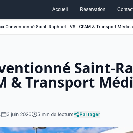
Accueil
Réservation
Contac
xi Conventionné Saint-Raphaël | VSL CPAM & Transport Médical
ventionné Saint-Ra
 & Transport Médi
A
3 juin 2026
5 min de lecture
Partager