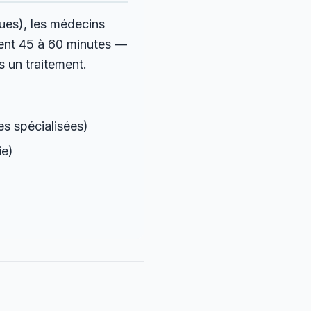
ues), les médecins
tent 45 à 60 minutes —
 un traitement.
es spécialisées)
ie)