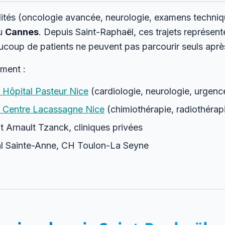
lités (oncologie avancée, neurologie, examens techniq
u
Cannes
. Depuis Saint-Raphaël, ces trajets représen
coup de patients ne peuvent pas parcourir seuls après
ment :
 Hôpital Pasteur Nice
(cardiologie, neurologie, urgenc
 Centre Lacassagne Nice
(chimiothérapie, radiothérap
t Arnault Tzanck, cliniques privées
l Sainte-Anne, CH Toulon-La Seyne