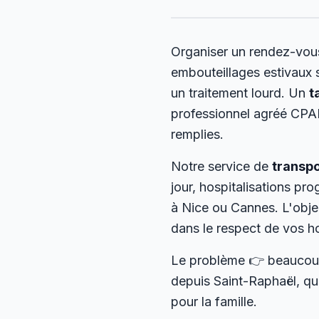
Organiser un rendez-vou
embouteillages estivaux s
un traitement lourd. Un
t
professionnel agréé CPAM
remplies.
Notre service de
transp
jour, hospitalisations p
à Nice ou Cannes. L'obje
dans le respect de vos ho
Le problème 👉 beaucoup 
depuis Saint-Raphaël, qu
pour la famille.