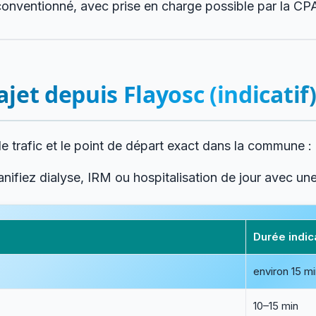
onventionné, avec prise en charge possible par la CPA
jet depuis Flayosc (indicatif
le trafic et le point de départ exact dans la commune :
anifiez dialyse, IRM ou hospitalisation de jour avec un
Durée indic
environ 15 m
10–15 min