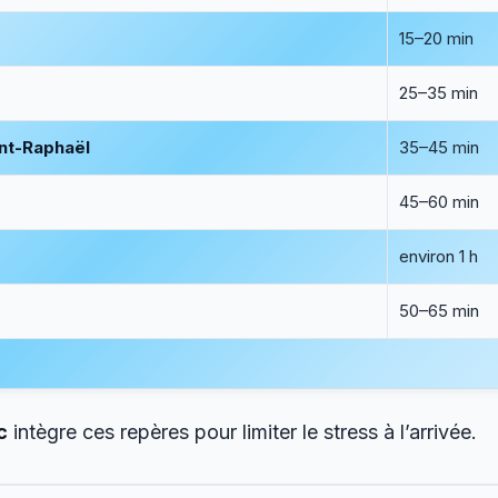
15–20 min
25–35 min
int-Raphaël
35–45 min
45–60 min
environ 1 h
50–65 min
c
intègre ces repères pour limiter le stress à l’arrivée.