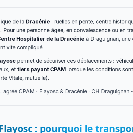
pique de la
Dracénie
: ruelles en pente, centre historiqu
. Pour une personne âgée, en convalescence ou en tra
entre Hospitalier de la Dracénie
à Draguignan, une 
nt vite compliqué.
layosc
permet de sécuriser ces déplacements : véhicul
aux, et
tiers payant CPAM
lorsque les conditions sont
te Vitale, mutuelle).
L agréé CPAM · Flayosc & Dracénie · CH Draguignan ~
 Flayosc : pourquoi le transp