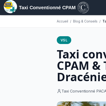
Taxi Conventionné CPAM
Accueil
/
Blog & Conseils
/
Ta
VSL
Taxi con
CPAM & 
Dracéni
Taxi Conventionné PAC