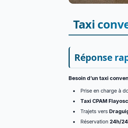
Taxi conv
Réponse ra
Besoin d’un taxi conve
Prise en charge à d
Taxi CPAM Flayos
Trajets vers
Dragui
Réservation
24h/24