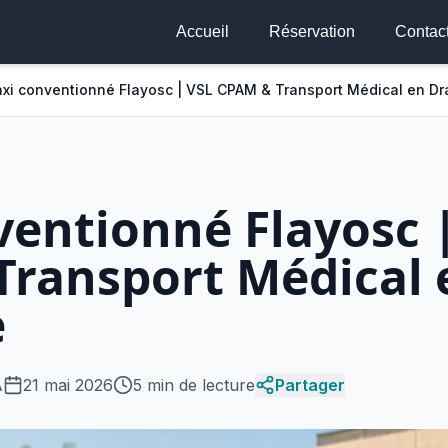
Accueil
Réservation
Contac
xi conventionné Flayosc | VSL CPAM & Transport Médical en Dr
ventionné Flayosc 
Transport Médical 
e
A
21 mai 2026
5 min de lecture
Partager