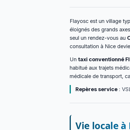
Flayosc est un village ty
éloignés des grands axes
seul un rendez-vous au
C
consultation à Nice devie
Un
taxi conventionné F
habitué aux trajets médic
médicale de transport, car
Repères service
: VS
Vie locale à