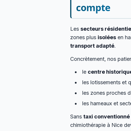
compte
Les
secteurs résidentie
zones plus
isolées
en hau
transport adapté
.
Concrètement, nos patien
le
centre historiqu
les lotissements et 
les zones proches d
les hameaux et sect
Sans
taxi conventionné
chimiothérapie à Nice dev