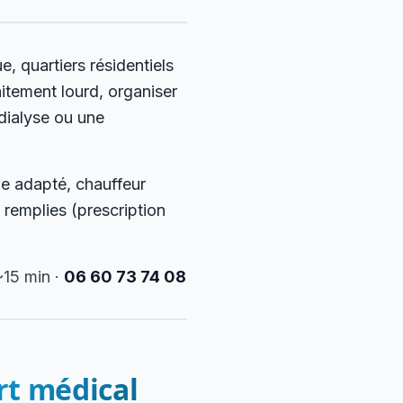
e, quartiers résidentiels
itement lourd, organiser
dialyse ou une
e adapté, chauffeur
 remplies (prescription
15 min ·
06 60 73 74 08
ort médical