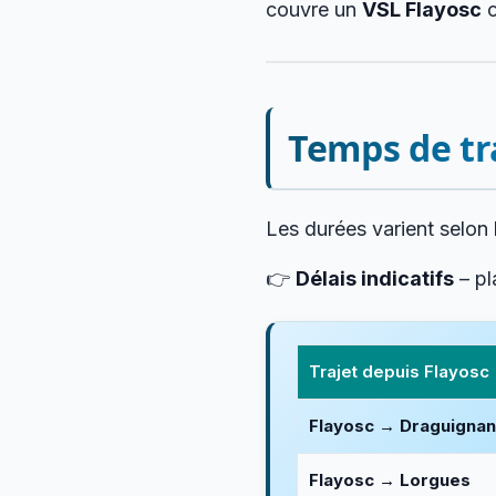
couvre un
VSL Flayosc
c
Temps de tra
Les durées varient selon 
👉
Délais indicatifs
– pl
Trajet depuis Flayosc
Flayosc → Draguignan
Flayosc → Lorgues