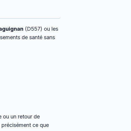
aguignan
(D557) ou les
issements de santé sans
 ou un retour de
st précisément ce que