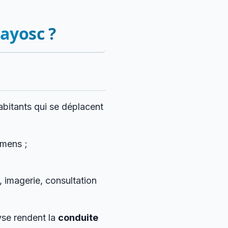
ayosc ?
bitants qui se déplacent
amens ;
 imagerie, consultation
lyse rendent la
conduite