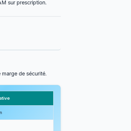
M sur prescription.
)
e marge de sécurité.
ative
in